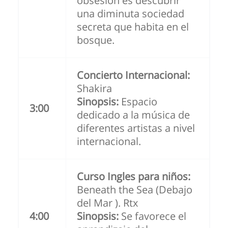
obsesión es descubrir
una diminuta sociedad
secreta que habita en el
bosque.
Concierto Internacional:
Shakira
Sinopsis:
Espacio
3:00
dedicado a la música de
diferentes artistas a nivel
internacional.
Curso Ingles para niños:
Beneath the Sea (Debajo
del Mar ). Rtx
4:00
Sinopsis:
Se favorece el