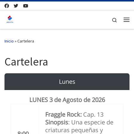
Saltar al contenido
Search
Me
Inicio
»
Cartelera
Cartelera
Lunes
LUNES 3 de Agosto de 2026
Fraggle Rock:
Cap. 13
Sinopsis
: Una especie de
criaturas pequeñas y
8:00