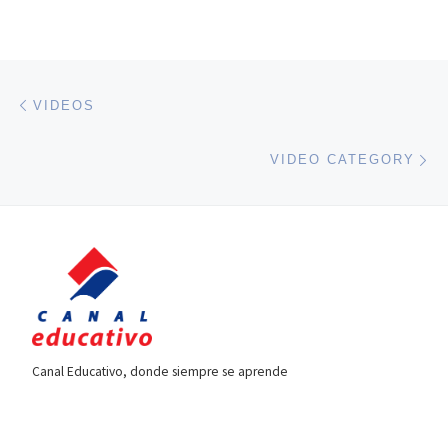
Navegación de entradas
Entrada anterior
VIDEOS
En
VIDEO CATEGORY
Canal Educativo, donde siempre se aprende