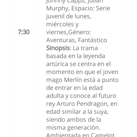
Johnny Capps, Julian
Murphy, Espacio: Serie
juvenil de lunes,
miércoles y
7:30
viernes,Género:
Aventuras, Fantástico
Sinopsis
: La trama
basada en la leyenda
artúrica se centra en el
momento en que el joven
mago Merlín está a punto
de entrar en la edad
adulta y conoce al futuro
rey Arturo Pendragon, en
edad similar a la suya,
siendo ambos de la
misma generación.
Ambientada en Camelot,