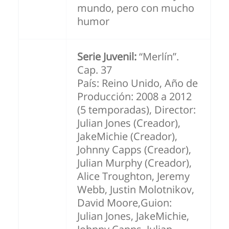
mundo, pero con mucho
humor
Serie Juvenil:
“Merlín”.
Cap. 37
País: Reino Unido, Año de
Producción: 2008 a 2012
(5 temporadas), Director:
Julian Jones (Creador),
JakeMichie (Creador),
Johnny Capps (Creador),
Julian Murphy (Creador),
Alice Troughton, Jeremy
Webb, Justin Molotnikov,
David Moore,Guion:
Julian Jones, JakeMichie,