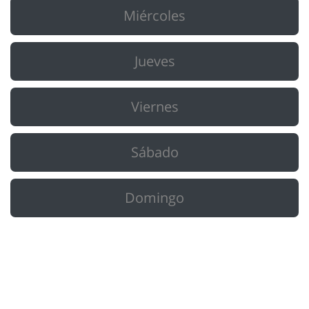
Miércoles
Jueves
Viernes
Sábado
Domingo