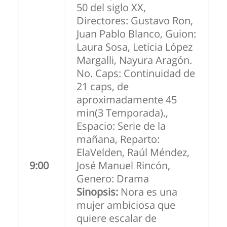
50 del siglo XX,
Directores: Gustavo Ron,
Juan Pablo Blanco, Guion:
Laura Sosa, Leticia López
Margalli, Nayura Aragón.
No. Caps: Continuidad de
21 caps, de
aproximadamente 45
min(3 Temporada).,
Espacio: Serie de la
mañana, Reparto:
ElaVelden, Raúl Méndez,
9:00
José Manuel Rincón,
Genero: Drama
Sinopsis:
Nora es una
mujer ambiciosa que
quiere escalar de