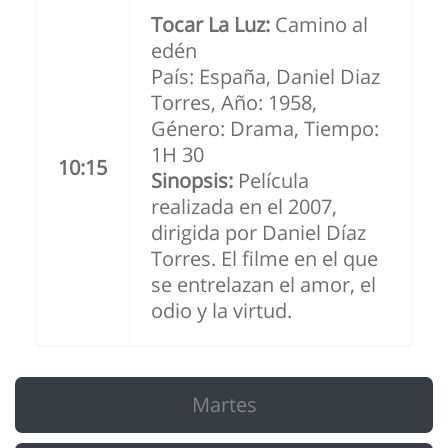
Tocar La Luz:
Camino al
edén
País: España, Daniel Diaz
Torres, Año: 1958,
Género: Drama, Tiempo:
1H 30
10:15
Sinopsis:
Película
realizada en el 2007,
dirigida por Daniel Díaz
Torres. El filme en el que
se entrelazan el amor, el
odio y la virtud.
Martes