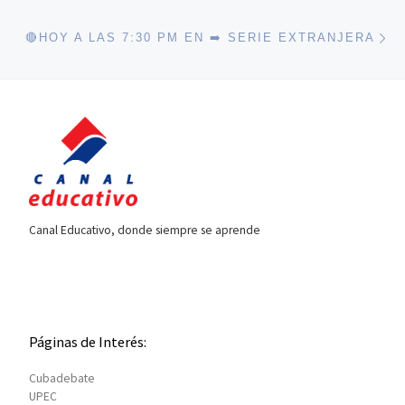
En
🔴HOY A LAS 7:30 PM EN ➡️ SERIE EXTRANJERA
Canal Educativo, donde siempre se aprende
Páginas de Interés:
Cubadebate
UPEC