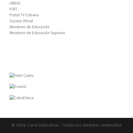
UNEAC
ICRT
Portal TV Cubana
Gaceta Oficial
Ministerio de Educación
Ministerio de Educación Superior
© 2026
Canal Educativo
– Todos los derechos reservados