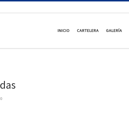
INICIO
CARTELERA
GALERÍA
idas
20