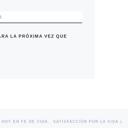
B
RA LA PRÓXIMA VEZ QUE
En
ENTRADAS
HOY EN FE DE VIDA.. SATISFACCIÓN POR LA VIDA