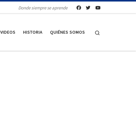
Donde siempre se aprende
Search
VIDEOS
HISTORIA
QUIÉNES SOMOS