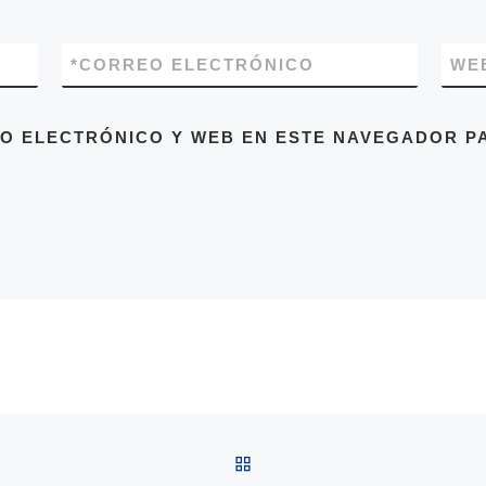
*
CORREO ELECTRÓNICO
WE
O ELECTRÓNICO Y WEB EN ESTE NAVEGADOR PA
VOLVER A LA LISTA DE 