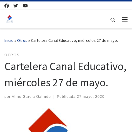
Saltar al contenido
Search
Me
Inicio
»
Otros
»
Cartelera Canal Educativo, miércoles 27 de mayo.
OTROS
Cartelera Canal Educativo,
miércoles 27 de mayo.
por
Aline García Galindo
|
Publicada
27 mayo, 2020