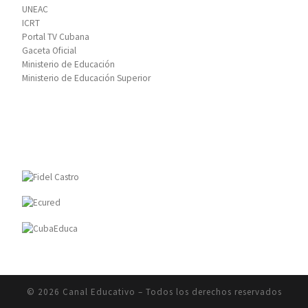
UNEAC
ICRT
Portal TV Cubana
Gaceta Oficial
Ministerio de Educación
Ministerio de Educación Superior
© 2026
Canal Educativo
– Todos los derechos reservados