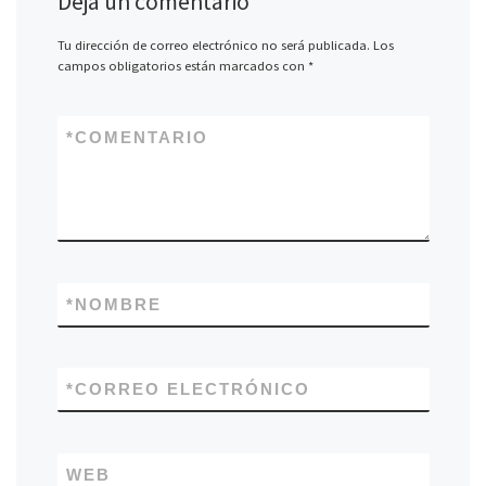
Deja un comentario
Tu dirección de correo electrónico no será publicada.
Los
campos obligatorios están marcados con
*
*
COMENTARIO
*
NOMBRE
*
CORREO ELECTRÓNICO
WEB