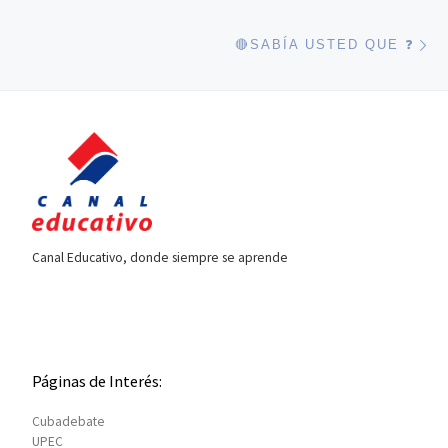
En
🔴SABÍA USTED QUE ❓
Canal Educativo, donde siempre se aprende
Páginas de Interés:
Cubadebate
UPEC