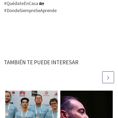
#QuédateEnCasa 🏡
#DondeSiempreSeAprende
TAMBIÉN TE PUEDE INTERESAR