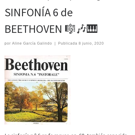
SINFONÍA 6 de
BEETHOVEN 🎼🎶🎹
por
Aline García Galindo
|
Publicada
8 junio, 2020