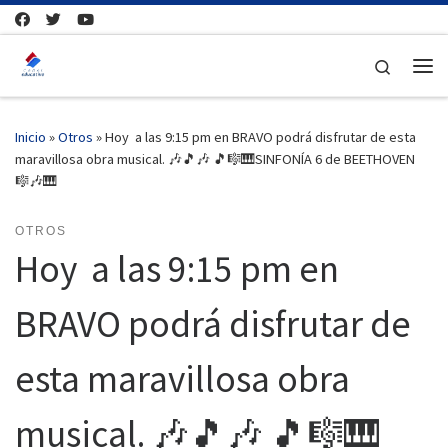
Saltar al contenido
Search
Me
Inicio
»
Otros
»
Hoy a las 9:15 pm en BRAVO podrá disfrutar de esta
maravillosa obra musical. 🎶🎵🎶 🎵🎼🎹SINFONÍA 6 de BEETHOVEN
🎼🎶🎹
OTROS
Hoy a las 9:15 pm en
BRAVO podrá disfrutar de
esta maravillosa obra
musical. 🎶🎵🎶 🎵🎼🎹